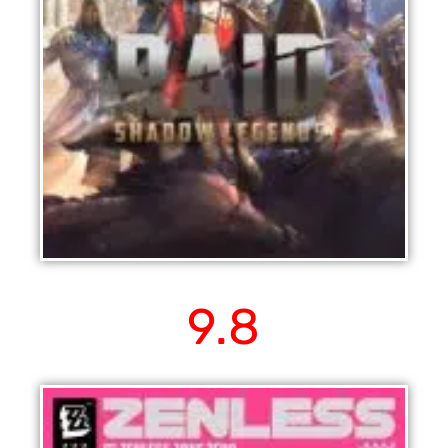
RAID : Shadow Legends
9.8