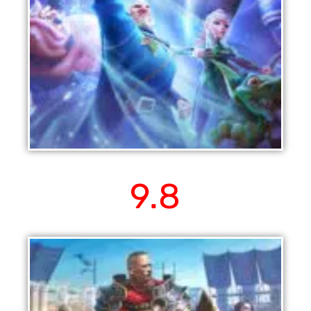
ドラゴンの呼び声
9.8