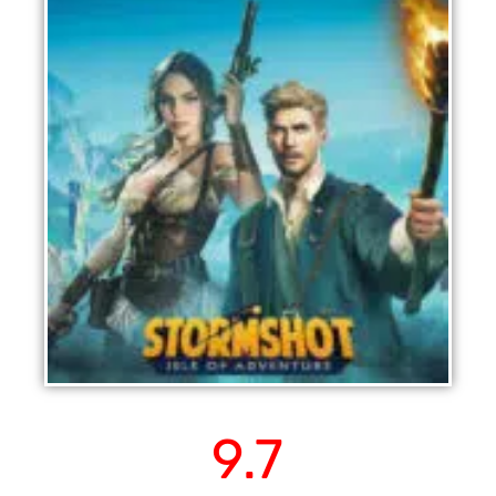
ストームショット：髑髏島
9.7