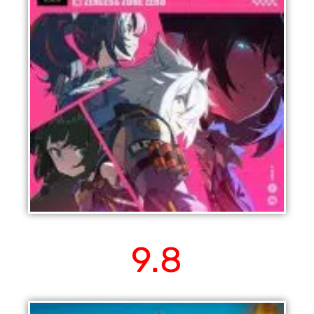
Zenless Zone Zero
9.8