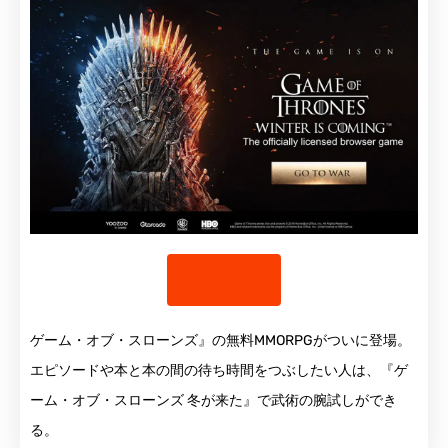
詳細を見る
ゲーム・オブ・スローンズ』の無料MMORPGがついに登場。
エピソードや本と本の間の待ち時間をつぶしたい人は、『ゲ
ーム・オブ・スローンズ 冬が来た』で武術の腕試しができ
る。