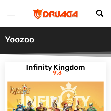
Yoozoo
Infinity Kingdom
9.3